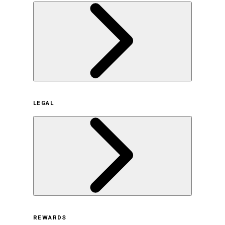
企業概要
LEGAL
サステナビリティの取り組み（日本）
サステナビリティの取り組み（米国/英語）
ヒストリー
採用情報
利用規約
REWARDS