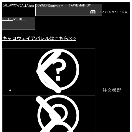
CALLAWAY
ODYSSEY
TRAVISMATHEW
CALLAWAY
ODYSSEY
OUTLET
OUTLET
キャロウェイアパレルはこちら>>>
注文状況