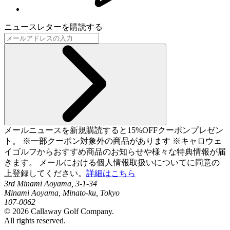
ニュースレターを購読する
メールニュースを新規購読すると15%OFFクーポンプレゼン
ト。 ※一部クーポン対象外の商品があります ※キャロウェ
イゴルフからおすすめ商品のお知らせや様々な特典情報が届
きます。 メールにおける個人情報取扱いについてに同意の
上登録してください。
詳細はこちら
3rd Minami Aoyama, 3-1-34
Minami Aoyama, Minato-ku, Tokyo
107-0062
©
2026
Callaway Golf Company.
All rights reserved.