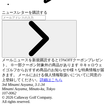
ニュースレターを購読する
メールニュースを新規購読すると15%OFFクーポンプレゼン
ト。 ※一部クーポン対象外の商品があります ※キャロウェ
イゴルフからおすすめ商品のお知らせや様々な特典情報が届
きます。 メールにおける個人情報取扱いについてに同意の
上登録してください。
詳細はこちら
3rd Minami Aoyama, 3-1-34
Minami Aoyama, Minato-ku, Tokyo
107-0062
©
2026
Callaway Golf Company.
All rights reserved.