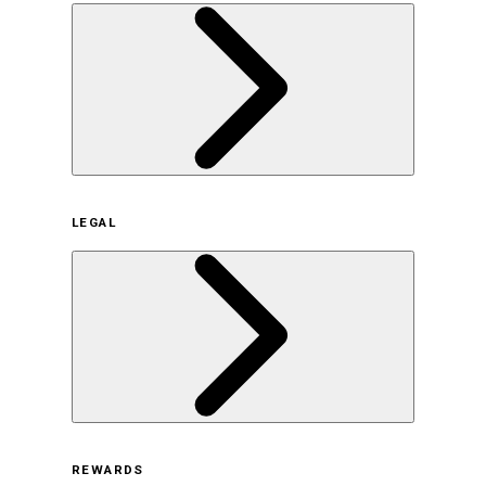
企業概要
LEGAL
サステナビリティの取り組み（日本）
サステナビリティの取り組み（米国/英語）
ヒストリー
採用情報
利用規約
REWARDS