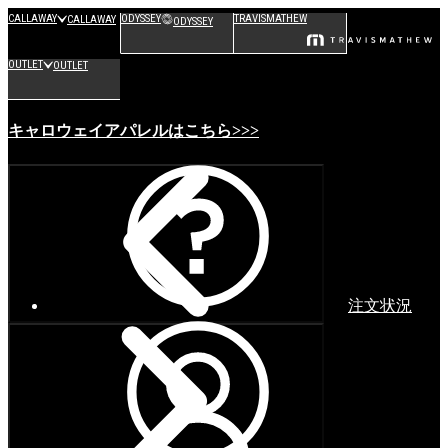
CALLAWAY
ODYSSEY
TRAVISMATHEW
CALLAWAY
ODYSSEY
OUTLET
OUTLET
キャロウェイアパレルはこちら>>>
注文状況