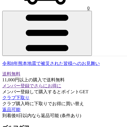
0
令和8年熊本地震で被災された皆様へのお見舞い
送料無料
11,000円以上の購入で送料無料
メンバー登録でさらにお得に
メンバー登録して購入するとポイントGET
クラブ下取り
クラブ購入時に下取りでお得に買い替え
返品可能
到着後8日以内なら返品可能 (条件あり)