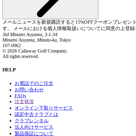
メールニュースを新規購読すると15%OFFクーポンプレゼ
す。 メールにおける個人情報取扱いについてに同意の上登録
3rd Minami Aoyama, 3-1-34
Minami Aoyama, Minato-ku, Tokyo
107-0062
©
2026
Callaway Golf Company.
All rights reserved.
HELP
お電話でのご注文
お問い合わせ
FAQs
注文状況
オンライン下取りサービス
認定中古クラブとは
クラブレンタル
法人向けサービス
製品保証について