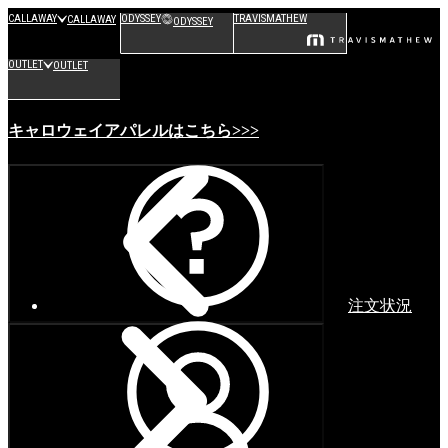
CALLAWAY
ODYSSEY
TRAVISMATHEW
CALLAWAY
ODYSSEY
OUTLET
OUTLET
キャロウェイアパレルはこちら>>>
注文状況