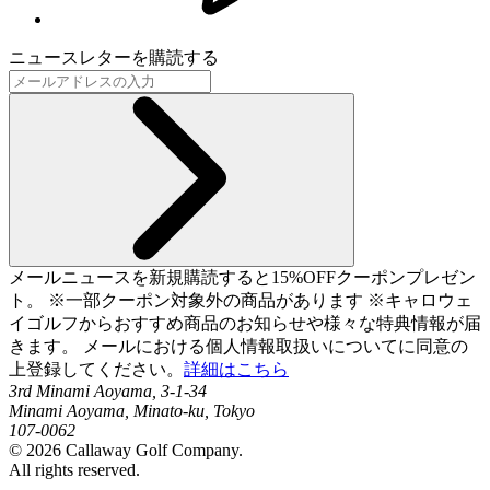
ニュースレターを購読する
メールニュースを新規購読すると15%OFFクーポンプレゼン
ト。 ※一部クーポン対象外の商品があります ※キャロウェ
イゴルフからおすすめ商品のお知らせや様々な特典情報が届
きます。 メールにおける個人情報取扱いについてに同意の
上登録してください。
詳細はこちら
3rd Minami Aoyama, 3-1-34
Minami Aoyama, Minato-ku, Tokyo
107-0062
©
2026
Callaway Golf Company.
All rights reserved.