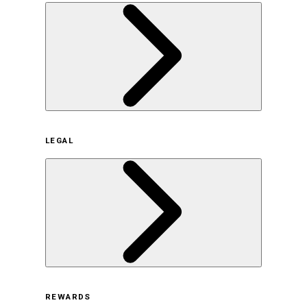
企業概要
LEGAL
サステナビリティの取り組み（日本）
サステナビリティの取り組み（米国/英語）
ヒストリー
採用情報
利用規約
REWARDS