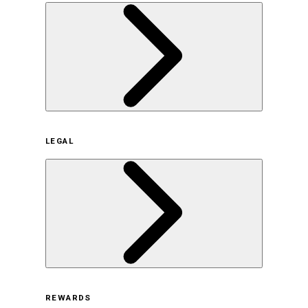
企業概要
LEGAL
サステナビリティの取り組み（日本）
サステナビリティの取り組み（米国/英語）
ヒストリー
採用情報
利用規約
REWARDS