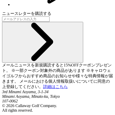
ニュースレターを購読する
メールニュースを新規購読すると15%OFFクーポンプレゼン
ト。 ※一部クーポン対象外の商品があります ※キャロウェ
イゴルフからおすすめ商品のお知らせや様々な特典情報が届
きます。 メールにおける個人情報取扱いについてに同意の
上登録してください。
詳細はこちら
3rd Minami Aoyama, 3-1-34
Minami Aoyama, Minato-ku, Tokyo
107-0062
©
2026
Callaway Golf Company.
All rights reserved.