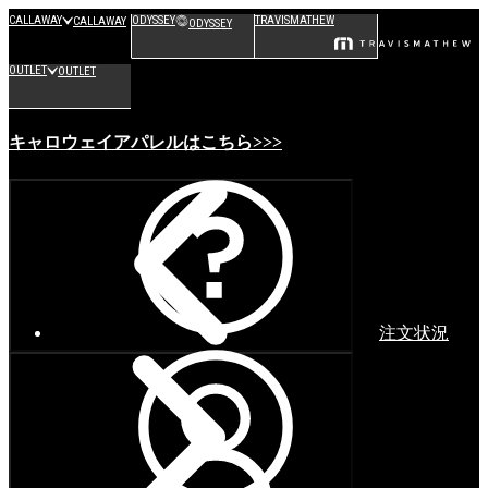
CALLAWAY
ODYSSEY
TRAVISMATHEW
CALLAWAY
ODYSSEY
OUTLET
OUTLET
キャロウェイアパレルはこちら>>>
注文状況