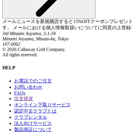
メールニュースを新規購読すると15%OFFクーポンプレゼ
す。 メールにおける個人情報取扱いについてに同意の上登録
3rd Minami Aoyama, 3-1-34
Minami Aoyama, Minato-ku, Tokyo
107-0062
©
2026
Callaway Golf Company.
All rights reserved.
HELP
お電話でのご注文
お問い合わせ
FAQs
注文状況
オンライン下取りサービス
認定中古クラブとは
クラブレンタル
法人向けサービス
製品保証について