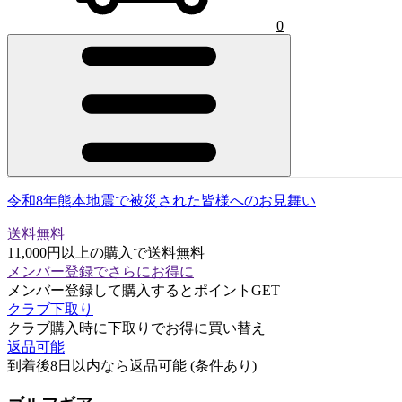
0
令和8年熊本地震で被災された皆様へのお見舞い
送料無料
11,000円以上の購入で送料無料
メンバー登録でさらにお得に
メンバー登録して購入するとポイントGET
クラブ下取り
クラブ購入時に下取りでお得に買い替え
返品可能
到着後8日以内なら返品可能 (条件あり)