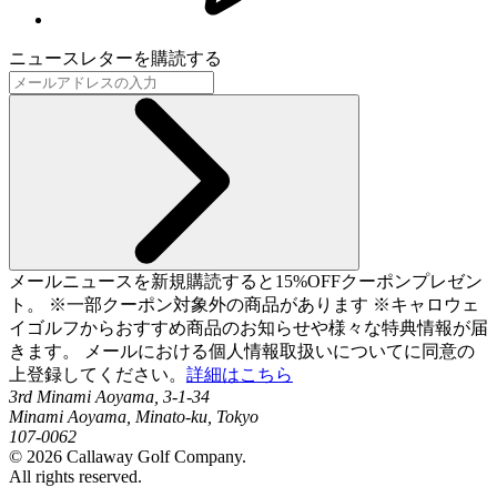
ニュースレターを購読する
メールニュースを新規購読すると15%OFFクーポンプレゼン
ト。 ※一部クーポン対象外の商品があります ※キャロウェ
イゴルフからおすすめ商品のお知らせや様々な特典情報が届
きます。 メールにおける個人情報取扱いについてに同意の
上登録してください。
詳細はこちら
3rd Minami Aoyama, 3-1-34
Minami Aoyama, Minato-ku, Tokyo
107-0062
©
2026
Callaway Golf Company.
All rights reserved.