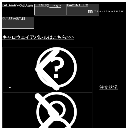
CALLAWAY
ODYSSEY
TRAVISMATHEW
CALLAWAY
ODYSSEY
OUTLET
OUTLET
キャロウェイアパレルはこちら>>>
注文状況