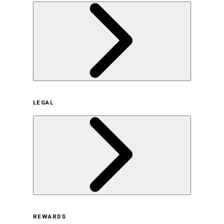
企業概要
LEGAL
サステナビリティの取り組み（日本）
サステナビリティの取り組み（米国/英語）
ヒストリー
採用情報
利用規約
REWARDS