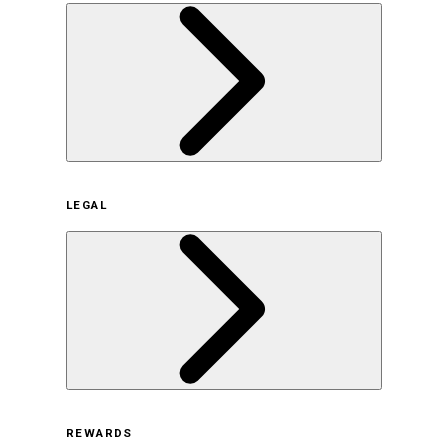
企業概要
LEGAL
サステナビリティの取り組み（日本）
サステナビリティの取り組み（米国/英語）
ヒストリー
採用情報
利用規約
REWARDS