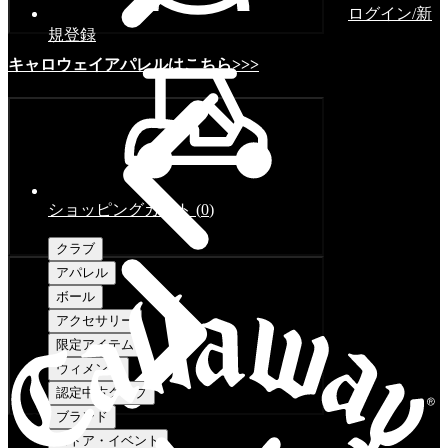
ログイン/新
規登録
キャロウェイアパレルはこちら>>>
ショッピングカート
(
0
)
クラブ
アパレル
ボール
アクセサリー
限定アイテム
ウィメンズ
認定中古クラブ
ブランド
ストア・イベント