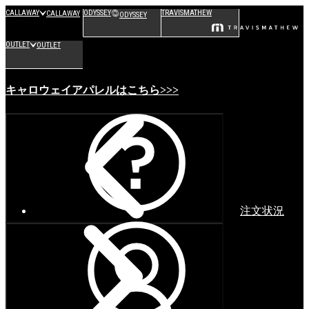
CALLAWAY
ODYSSEY
TRAVISMATHEW
CALLAWAY
ODYSSEY
OUTLET
OUTLET
キャロウェイアパレルはこちら>>>
注文状況