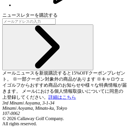
ニュースレターを購読する
メールニュースを新規購読すると15%OFFクーポンプレゼン
ト。 ※一部クーポン対象外の商品があります ※キャロウェ
イゴルフからおすすめ商品のお知らせや様々な特典情報が届
きます。 メールにおける個人情報取扱いについてに同意の
上登録してください。
詳細はこちら
3rd Minami Aoyama, 3-1-34
Minami Aoyama, Minato-ku, Tokyo
107-0062
©
2026
Callaway Golf Company.
All rights reserved.