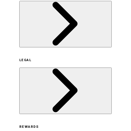
企業概要
LEGAL
サステナビリティの取り組み（日本）
サステナビリティの取り組み（米国/英語）
ヒストリー
採用情報
利用規約
REWARDS