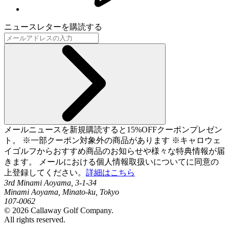
ニュースレターを購読する
メールニュースを新規購読すると15%OFFクーポンプレゼン
ト。 ※一部クーポン対象外の商品があります ※キャロウェ
イゴルフからおすすめ商品のお知らせや様々な特典情報が届
きます。 メールにおける個人情報取扱いについてに同意の
上登録してください。
詳細はこちら
3rd Minami Aoyama, 3-1-34
Minami Aoyama, Minato-ku, Tokyo
107-0062
©
2026
Callaway Golf Company.
All rights reserved.