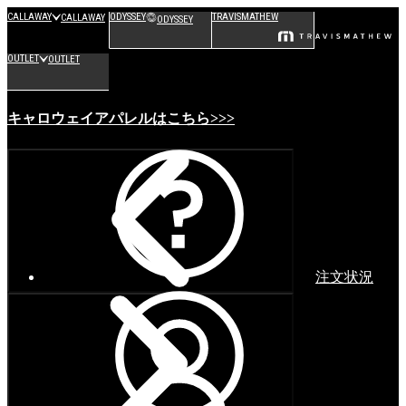
CALLAWAY
ODYSSEY
TRAVISMATHEW
CALLAWAY
ODYSSEY
OUTLET
OUTLET
キャロウェイアパレルはこちら>>>
注文状況