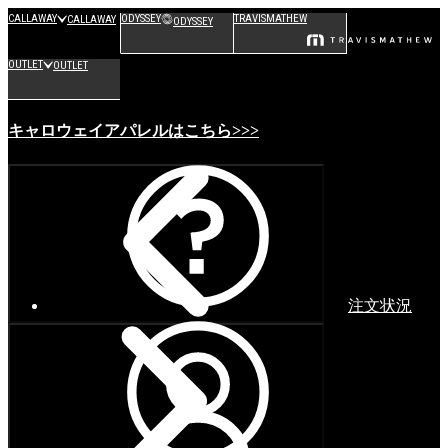
CALLAWAY
ODYSSEY
TRAVISMATHEW
CALLAWAY
ODYSSEY
OUTLET
OUTLET
キャロウェイアパレルはこちら>>>
注文状況