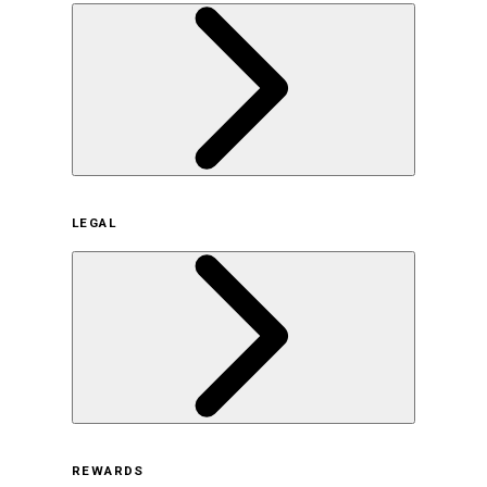
企業概要
LEGAL
サステナビリティの取り組み（日本）
サステナビリティの取り組み（米国/英語）
ヒストリー
採用情報
利用規約
REWARDS