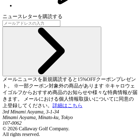
ニュースレターを購読する
メールニュースを新規購読すると15%OFFクーポンプレゼン
ト。 ※一部クーポン対象外の商品があります ※キャロウェ
イゴルフからおすすめ商品のお知らせや様々な特典情報が届
きます。 メールにおける個人情報取扱いについてに同意の
上登録してください。
詳細はこちら
3rd Minami Aoyama, 3-1-34
Minami Aoyama, Minato-ku, Tokyo
107-0062
©
2026
Callaway Golf Company.
All rights reserved.