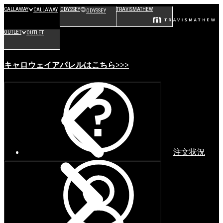
CALLAWAY
ODYSSEY
TRAVISMATHEW
CALLAWAY
ODYSSEY
OUTLET
OUTLET
キャロウェイアパレルはこちら>>>
注文状況