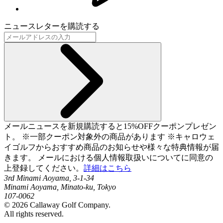
ニュースレターを購読する
メールニュースを新規購読すると15%OFFクーポンプレゼン
ト。 ※一部クーポン対象外の商品があります ※キャロウェ
イゴルフからおすすめ商品のお知らせや様々な特典情報が届
きます。 メールにおける個人情報取扱いについてに同意の
上登録してください。
詳細はこちら
3rd Minami Aoyama, 3-1-34
Minami Aoyama, Minato-ku, Tokyo
107-0062
©
2026
Callaway Golf Company.
All rights reserved.