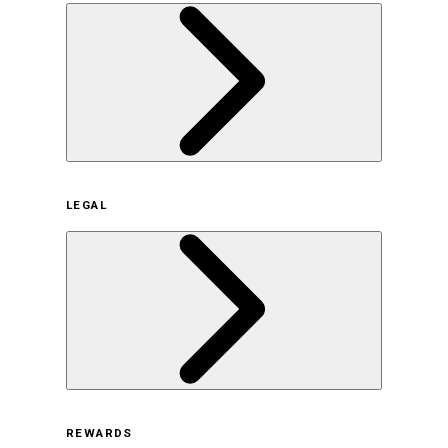
企業概要
LEGAL
サステナビリティの取り組み（日本）
サステナビリティの取り組み（米国/英語）
ヒストリー
採用情報
利用規約
REWARDS