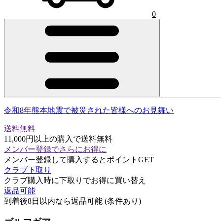
0
令和8年熊本地震で被災された皆様へのお見舞い
送料無料
11,000円以上の購入で送料無料
メンバー登録でさらにお得に
メンバー登録して購入するとポイントGET
クラブ下取り
クラブ購入時に下取りでお得に買い替え
返品可能
到着後8日以内なら返品可能 (条件あり)