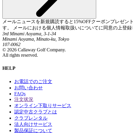
メールニュースを新規購読すると15%OFFクーポンプレゼ
す。 メールにおける個人情報取扱いについてに同意の上登録
3rd Minami Aoyama, 3-1-34
Minami Aoyama, Minato-ku, Tokyo
107-0062
©
2026
Callaway Golf Company.
All rights reserved.
HELP
お電話でのご注文
お問い合わせ
FAQs
注文状況
オンライン下取りサービス
認定中古クラブとは
クラブレンタル
法人向けサービス
製品保証について