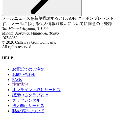
メールニュースを新規購読すると15%OFFクーポンプレゼ
す。 メールにおける個人情報取扱いについてに同意の上登録
3rd Minami Aoyama, 3-1-34
Minami Aoyama, Minato-ku, Tokyo
107-0062
©
2026
Callaway Golf Company.
All rights reserved.
HELP
お電話でのご注文
お問い合わせ
FAQs
注文状況
オンライン下取りサービス
認定中古クラブとは
クラブレンタル
法人向けサービス
製品保証について