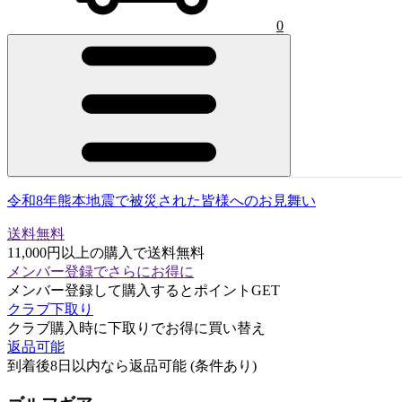
0
令和8年熊本地震で被災された皆様へのお見舞い
送料無料
11,000円以上の購入で送料無料
メンバー登録でさらにお得に
メンバー登録して購入するとポイントGET
クラブ下取り
クラブ購入時に下取りでお得に買い替え
返品可能
到着後8日以内なら返品可能 (条件あり)