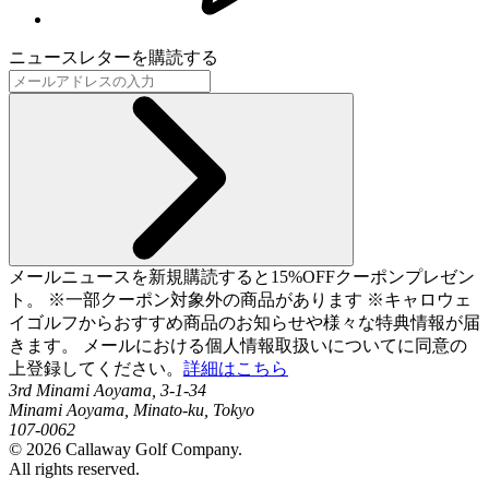
ニュースレターを購読する
メールニュースを新規購読すると15%OFFクーポンプレゼン
ト。 ※一部クーポン対象外の商品があります ※キャロウェ
イゴルフからおすすめ商品のお知らせや様々な特典情報が届
きます。 メールにおける個人情報取扱いについてに同意の
上登録してください。
詳細はこちら
3rd Minami Aoyama, 3-1-34
Minami Aoyama, Minato-ku, Tokyo
107-0062
©
2026
Callaway Golf Company.
All rights reserved.