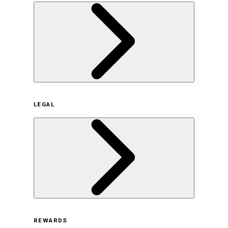
企業概要
LEGAL
サステナビリティの取り組み（日本）
サステナビリティの取り組み（米国/英語）
ヒストリー
採用情報
利用規約
REWARDS