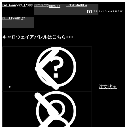
CALLAWAY
ODYSSEY
TRAVISMATHEW
CALLAWAY
ODYSSEY
OUTLET
OUTLET
キャロウェイアパレルはこちら>>>
注文状況