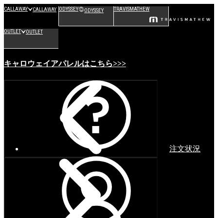
CALLAWAY
ODYSSEY
TRAVISMATHEW
CALLAWAY
ODYSSEY
OUTLET
OUTLET
キャロウェイアパレルはこちら>>>
注文状況