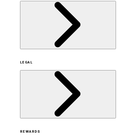
企業概要
LEGAL
サステナビリティの取り組み（日本）
サステナビリティの取り組み（米国/英語）
ヒストリー
採用情報
利用規約
REWARDS