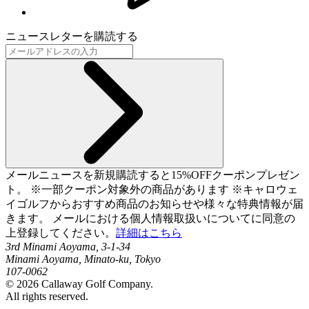
ニュースレターを購読する
メールニュースを新規購読すると15%OFFクーポンプレゼン
ト。 ※一部クーポン対象外の商品があります ※キャロウェ
イゴルフからおすすめ商品のお知らせや様々な特典情報が届
きます。 メールにおける個人情報取扱いについてに同意の
上登録してください。
詳細はこちら
3rd Minami Aoyama, 3-1-34
Minami Aoyama, Minato-ku, Tokyo
107-0062
©
2026
Callaway Golf Company.
All rights reserved.