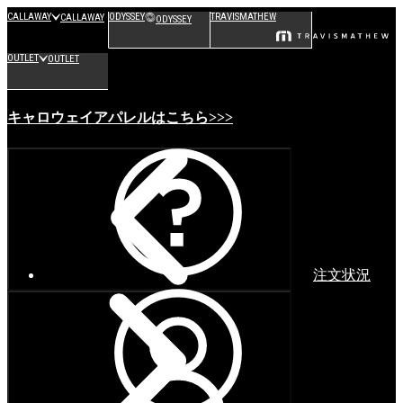
CALLAWAY
ODYSSEY
TRAVISMATHEW
CALLAWAY
ODYSSEY
OUTLET
OUTLET
キャロウェイアパレルはこちら>>>
注文状況