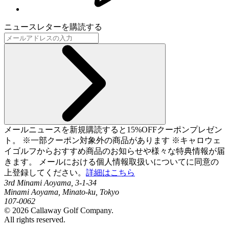
ニュースレターを購読する
メールニュースを新規購読すると15%OFFクーポンプレゼン
ト。 ※一部クーポン対象外の商品があります ※キャロウェ
イゴルフからおすすめ商品のお知らせや様々な特典情報が届
きます。 メールにおける個人情報取扱いについてに同意の
上登録してください。
詳細はこちら
3rd Minami Aoyama, 3-1-34
Minami Aoyama, Minato-ku, Tokyo
107-0062
©
2026
Callaway Golf Company.
All rights reserved.