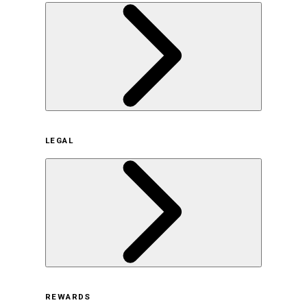
企業概要
LEGAL
サステナビリティの取り組み（日本）
サステナビリティの取り組み（米国/英語）
ヒストリー
採用情報
利用規約
REWARDS