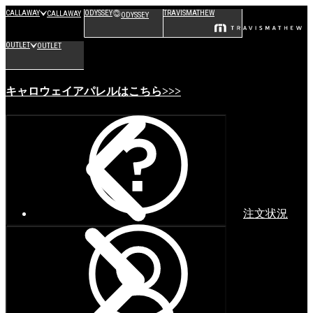
CALLAWAY
ODYSSEY
TRAVISMATHEW
CALLAWAY
ODYSSEY
OUTLET
OUTLET
キャロウェイアパレルはこちら>>>
注文状況