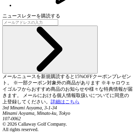
ニュースレターを購読する
メールニュースを新規購読すると15%OFFクーポンプレゼン
ト。 ※一部クーポン対象外の商品があります ※キャロウェ
イゴルフからおすすめ商品のお知らせや様々な特典情報が届
きます。 メールにおける個人情報取扱いについてに同意の
上登録してください。
詳細はこちら
3rd Minami Aoyama, 3-1-34
Minami Aoyama, Minato-ku, Tokyo
107-0062
©
2026
Callaway Golf Company.
All rights reserved.