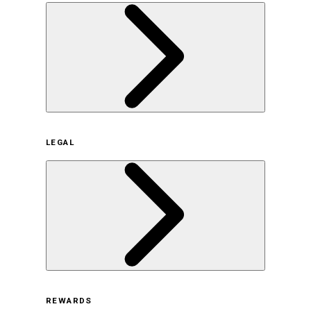
企業概要
LEGAL
サステナビリティの取り組み（日本）
サステナビリティの取り組み（米国/英語）
ヒストリー
採用情報
利用規約
REWARDS