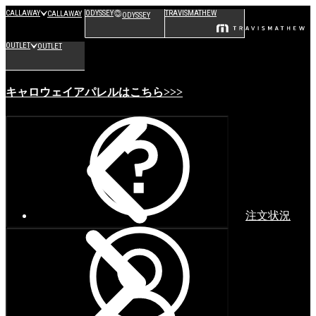
CALLAWAY
ODYSSEY
TRAVISMATHEW
CALLAWAY
ODYSSEY
OUTLET
OUTLET
キャロウェイアパレルはこちら>>>
注文状況