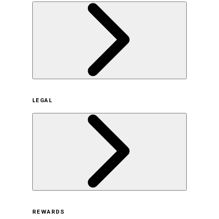
企業概要
LEGAL
サステナビリティの取り組み（日本）
サステナビリティの取り組み（米国/英語）
ヒストリー
採用情報
利用規約
REWARDS