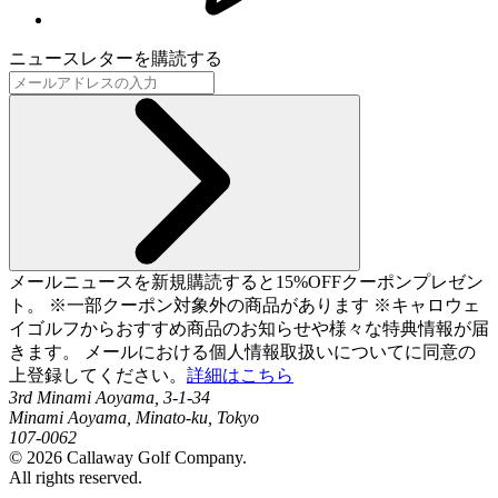
ニュースレターを購読する
メールニュースを新規購読すると15%OFFクーポンプレゼン
ト。 ※一部クーポン対象外の商品があります ※キャロウェ
イゴルフからおすすめ商品のお知らせや様々な特典情報が届
きます。 メールにおける個人情報取扱いについてに同意の
上登録してください。
詳細はこちら
3rd Minami Aoyama, 3-1-34
Minami Aoyama, Minato-ku, Tokyo
107-0062
©
2026
Callaway Golf Company.
All rights reserved.