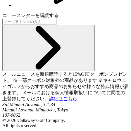
ニュースレターを購読する
メールニュースを新規購読すると15%OFFクーポンプレゼン
ト。 ※一部クーポン対象外の商品があります ※キャロウェ
イゴルフからおすすめ商品のお知らせや様々な特典情報が届
きます。 メールにおける個人情報取扱いについてに同意の
上登録してください。
詳細はこちら
3rd Minami Aoyama, 3-1-34
Minami Aoyama, Minato-ku, Tokyo
107-0062
©
2026
Callaway Golf Company.
All rights reserved.