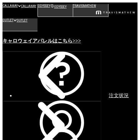
CALLAWAY
ODYSSEY
TRAVISMATHEW
CALLAWAY
ODYSSEY
OUTLET
OUTLET
キャロウェイアパレルはこちら>>>
注文状況