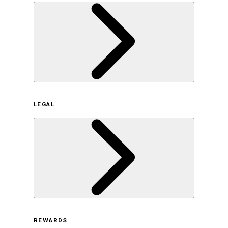
企業概要
LEGAL
サステナビリティの取り組み（日本）
サステナビリティの取り組み（米国/英語）
ヒストリー
採用情報
利用規約
REWARDS