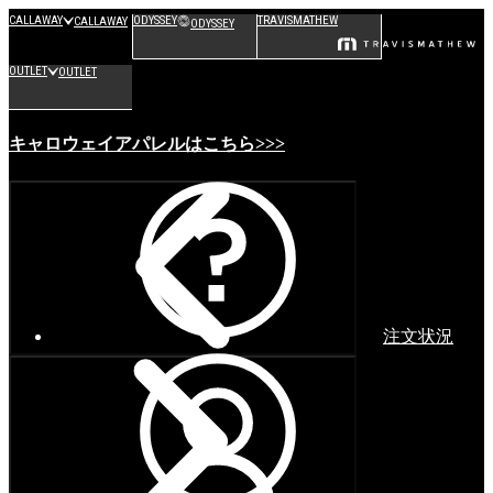
CALLAWAY
ODYSSEY
TRAVISMATHEW
CALLAWAY
ODYSSEY
OUTLET
OUTLET
キャロウェイアパレルはこちら>>>
注文状況