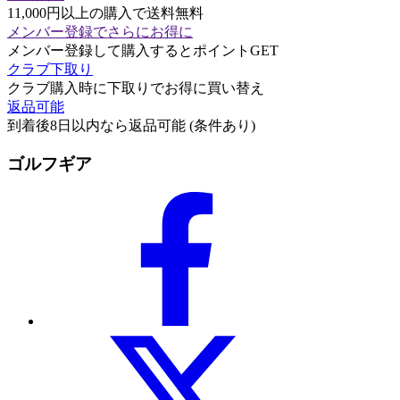
11,000円以上の購入で送料無料
メンバー登録でさらにお得に
メンバー登録して購入するとポイントGET
クラブ下取り
クラブ購入時に下取りでお得に買い替え
返品可能
到着後8日以内なら返品可能 (条件あり)
ゴルフギア