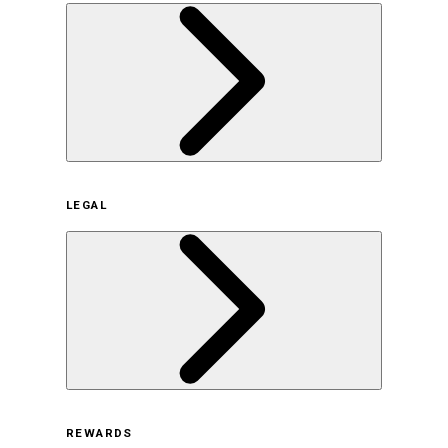
企業概要
LEGAL
サステナビリティの取り組み（日本）
サステナビリティの取り組み（米国/英語）
ヒストリー
採用情報
利用規約
REWARDS