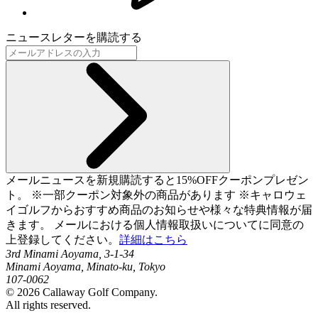
ニュースレターを購読する
メールニュースを新規購読すると15%OFFクーポンプレゼン
ト。 ※一部クーポン対象外の商品があります ※キャロウェ
イゴルフからおすすめ商品のお知らせや様々な特典情報が届
きます。 メールにおける個人情報取扱いについてに同意の
上登録してください。
詳細はこちら
3rd Minami Aoyama, 3-1-34
Minami Aoyama, Minato-ku, Tokyo
107-0062
©
2026
Callaway Golf Company.
All rights reserved.