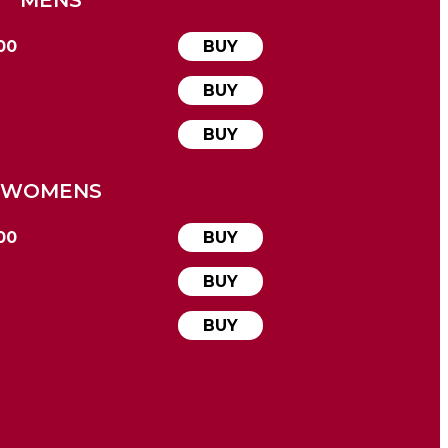
000
BUY
BUY
BUY
WOMENS
000
BUY
BUY
BUY