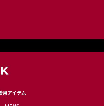
OK
着用アイテム
MENS