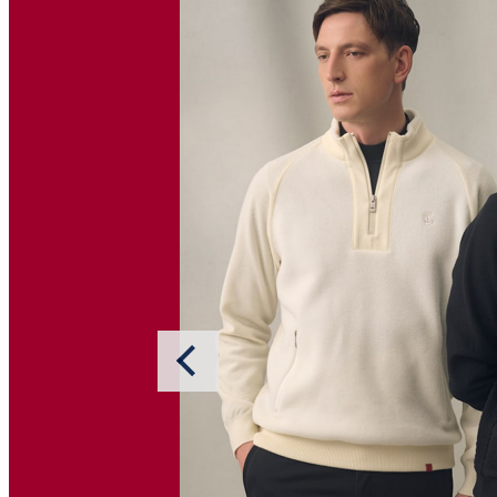
BUY
BUY
BUY
BUY