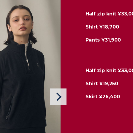
Half zip knit ¥33,
Shirt ¥18,700
Pants ¥31,900
Half zip knit ¥33,
Shirt ¥19,250
Skirt ¥26,400