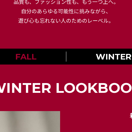
品質も、ファッション性も、もう一つ上へ。
自分のあらゆる可能性に挑みながら、
遊び心も忘れない人のためのレーベル。
FALL
WINTER
INTER LOOKBO