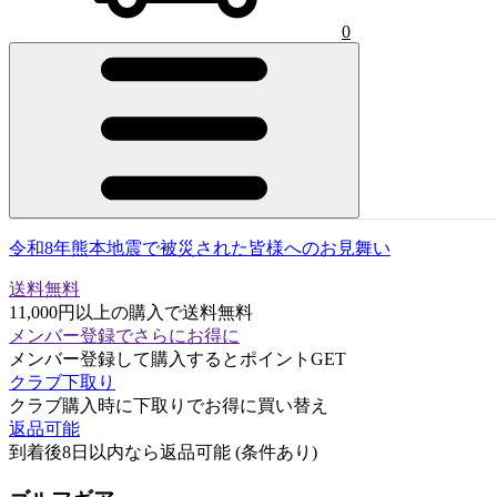
0
令和8年熊本地震で被災された皆様へのお見舞い
送料無料
11,000円以上の購入で送料無料
メンバー登録でさらにお得に
メンバー登録して購入するとポイントGET
クラブ下取り
クラブ購入時に下取りでお得に買い替え
返品可能
到着後8日以内なら返品可能 (条件あり)