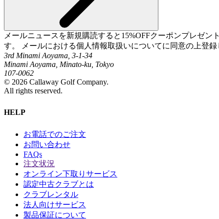
メールニュースを新規購読すると15%OFFクーポンプレゼ
す。 メールにおける個人情報取扱いについてに同意の上登録
3rd Minami Aoyama, 3-1-34
Minami Aoyama, Minato-ku, Tokyo
107-0062
©
2026
Callaway Golf Company.
All rights reserved.
HELP
お電話でのご注文
お問い合わせ
FAQs
注文状況
オンライン下取りサービス
認定中古クラブとは
クラブレンタル
法人向けサービス
製品保証について