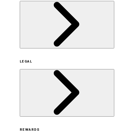
企業概要
LEGAL
サステナビリティの取り組み（日本）
サステナビリティの取り組み（米国/英語）
ヒストリー
採用情報
利用規約
REWARDS