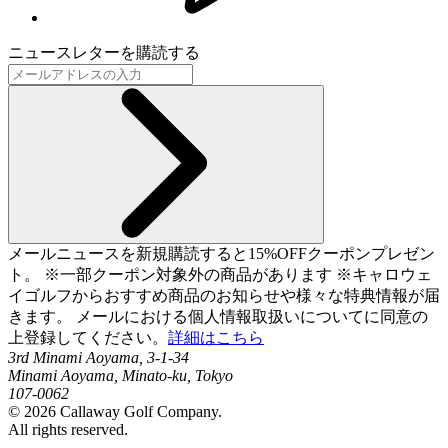
ニュースレターを購読する
メールニュースを新規購読すると15%OFFクーポンプレゼン
ト。 ※一部クーポン対象外の商品があります ※キャロウェ
イゴルフからおすすめ商品のお知らせや様々な特典情報が届
きます。 メールにおける個人情報取扱いについてに同意の
上登録してください。
詳細はこちら
3rd Minami Aoyama, 3-1-34
Minami Aoyama, Minato-ku, Tokyo
107-0062
©
2026
Callaway Golf Company.
All rights reserved.