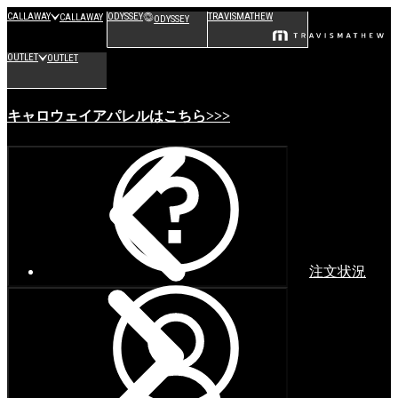
CALLAWAY
ODYSSEY
TRAVISMATHEW
CALLAWAY
ODYSSEY
OUTLET
OUTLET
キャロウェイアパレルはこちら>>>
注文状況