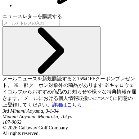
ニュースレターを購読する
メールニュースを新規購読すると15%OFFクーポンプレゼン
ト。 ※一部クーポン対象外の商品があります ※キャロウェ
イゴルフからおすすめ商品のお知らせや様々な特典情報が届
きます。 メールにおける個人情報取扱いについてに同意の
上登録してください。
詳細はこちら
3rd Minami Aoyama, 3-1-34
Minami Aoyama, Minato-ku, Tokyo
107-0062
©
2026
Callaway Golf Company.
All rights reserved.