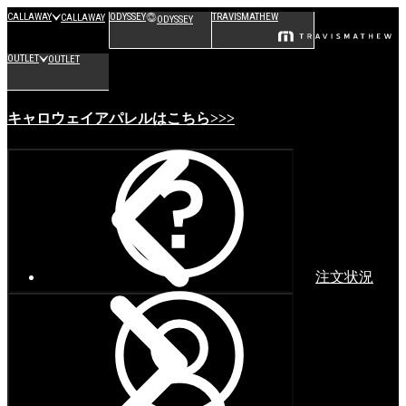
CALLAWAY
ODYSSEY
TRAVISMATHEW
CALLAWAY
ODYSSEY
OUTLET
OUTLET
キャロウェイアパレルはこちら>>>
注文状況