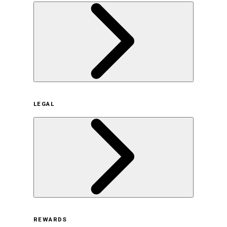
企業概要
LEGAL
サステナビリティの取り組み（日本）
サステナビリティの取り組み（米国/英語）
ヒストリー
採用情報
利用規約
REWARDS