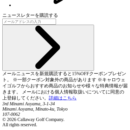
ニュースレターを購読する
メールニュースを新規購読すると15%OFFクーポンプレゼン
ト。 ※一部クーポン対象外の商品があります ※キャロウェ
イゴルフからおすすめ商品のお知らせや様々な特典情報が届
きます。 メールにおける個人情報取扱いについてに同意の
上登録してください。
詳細はこちら
3rd Minami Aoyama, 3-1-34
Minami Aoyama, Minato-ku, Tokyo
107-0062
©
2026
Callaway Golf Company.
All rights reserved.