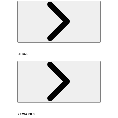
企業概要
LEGAL
サステナビリティの取り組み（日本）
サステナビリティの取り組み（米国/英語）
ヒストリー
採用情報
利用規約
REWARDS