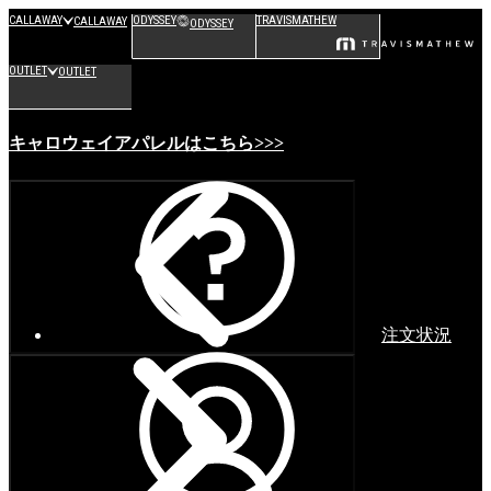
CALLAWAY
ODYSSEY
TRAVISMATHEW
CALLAWAY
ODYSSEY
OUTLET
OUTLET
キャロウェイアパレルはこちら>>>
注文状況