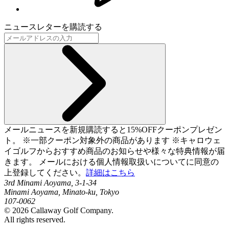
ニュースレターを購読する
メールニュースを新規購読すると15%OFFクーポンプレゼン
ト。 ※一部クーポン対象外の商品があります ※キャロウェ
イゴルフからおすすめ商品のお知らせや様々な特典情報が届
きます。 メールにおける個人情報取扱いについてに同意の
上登録してください。
詳細はこちら
3rd Minami Aoyama, 3-1-34
Minami Aoyama, Minato-ku, Tokyo
107-0062
©
2026
Callaway Golf Company.
All rights reserved.