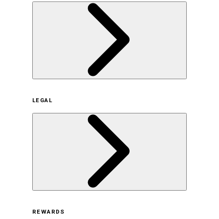
企業概要
LEGAL
サステナビリティの取り組み（日本）
サステナビリティの取り組み（米国/英語）
ヒストリー
採用情報
利用規約
REWARDS