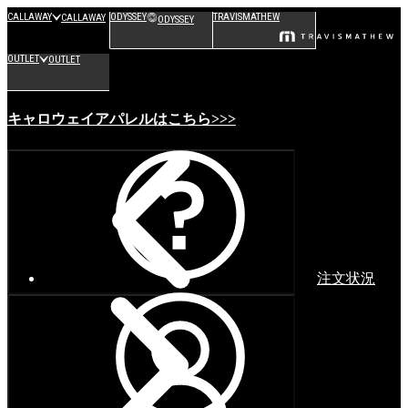
CALLAWAY
ODYSSEY
TRAVISMATHEW
CALLAWAY
ODYSSEY
OUTLET
OUTLET
キャロウェイアパレルはこちら>>>
注文状況