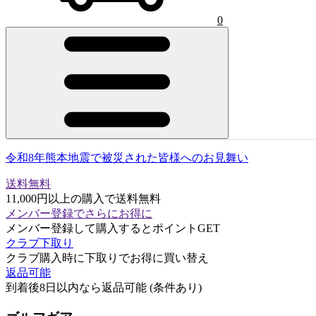
0
令和8年熊本地震で被災された皆様へのお見舞い
送料無料
11,000円以上の購入で送料無料
メンバー登録でさらにお得に
メンバー登録して購入するとポイントGET
クラブ下取り
クラブ購入時に下取りでお得に買い替え
返品可能
到着後8日以内なら返品可能 (条件あり)