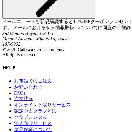
メールニュースを新規購読すると15%OFFクーポンプレゼ
す。 メールにおける個人情報取扱いについてに同意の上登録
3rd Minami Aoyama, 3-1-34
Minami Aoyama, Minato-ku, Tokyo
107-0062
©
2026
Callaway Golf Company.
All rights reserved.
HELP
お電話でのご注文
お問い合わせ
FAQs
注文状況
オンライン下取りサービス
認定中古クラブとは
クラブレンタル
法人向けサービス
製品保証について