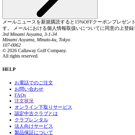
メールニュースを新規購読すると15%OFFクーポンプレゼ
す。 メールにおける個人情報取扱いについてに同意の上登録
3rd Minami Aoyama, 3-1-34
Minami Aoyama, Minato-ku, Tokyo
107-0062
©
2026
Callaway Golf Company.
All rights reserved.
HELP
お電話でのご注文
お問い合わせ
FAQs
注文状況
オンライン下取りサービス
認定中古クラブとは
クラブレンタル
法人向けサービス
製品保証について