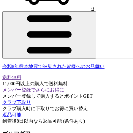
0
令和8年熊本地震で被災された皆様へのお見舞い
送料無料
11,000円以上の購入で送料無料
メンバー登録でさらにお得に
メンバー登録して購入するとポイントGET
クラブ下取り
クラブ購入時に下取りでお得に買い替え
返品可能
到着後8日以内なら返品可能 (条件あり)