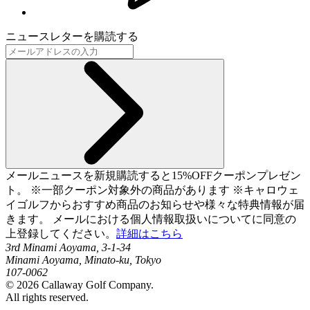
ニュースレターを購読する
メールニュースを新規購読すると15%OFFクーポンプレゼン
ト。 ※一部クーポン対象外の商品があります ※キャロウェ
イゴルフからおすすめ商品のお知らせや様々な特典情報が届
きます。 メールにおける個人情報取扱いについてに同意の
上登録してください。
詳細はこちら
3rd Minami Aoyama, 3-1-34
Minami Aoyama, Minato-ku, Tokyo
107-0062
©
2026
Callaway Golf Company.
All rights reserved.