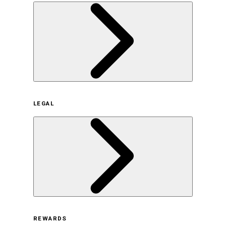
企業概要
LEGAL
サステナビリティの取り組み（日本）
サステナビリティの取り組み（米国/英語）
ヒストリー
採用情報
利用規約
REWARDS