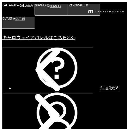
CALLAWAY
ODYSSEY
TRAVISMATHEW
CALLAWAY
ODYSSEY
OUTLET
OUTLET
キャロウェイアパレルはこちら>>>
注文状況