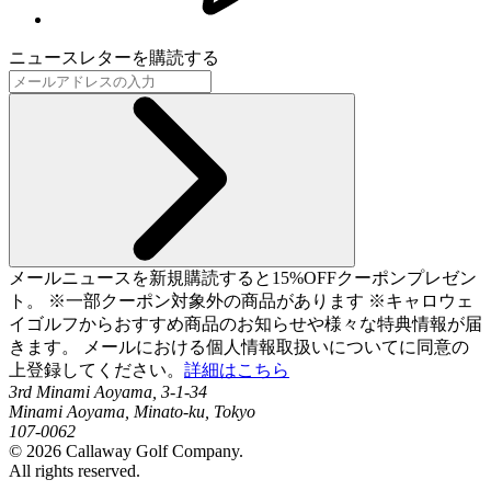
ニュースレターを購読する
メールニュースを新規購読すると15%OFFクーポンプレゼン
ト。 ※一部クーポン対象外の商品があります ※キャロウェ
イゴルフからおすすめ商品のお知らせや様々な特典情報が届
きます。 メールにおける個人情報取扱いについてに同意の
上登録してください。
詳細はこちら
3rd Minami Aoyama, 3-1-34
Minami Aoyama, Minato-ku, Tokyo
107-0062
©
2026
Callaway Golf Company.
All rights reserved.