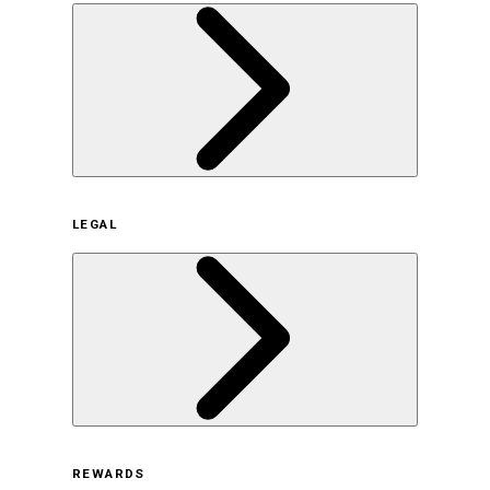
企業概要
LEGAL
サステナビリティの取り組み（日本）
サステナビリティの取り組み（米国/英語）
ヒストリー
採用情報
利用規約
REWARDS