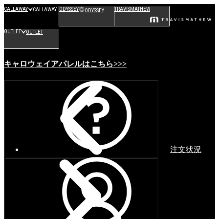
CALLAWAY
ODYSSEY
TRAVISMATHEW
CALLAWAY
ODYSSEY
OUTLET
OUTLET
キャロウェイアパレルはこちら>>>
注文状況