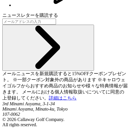
ニュースレターを購読する
メールニュースを新規購読すると15%OFFクーポンプレゼン
ト。 ※一部クーポン対象外の商品があります ※キャロウェ
イゴルフからおすすめ商品のお知らせや様々な特典情報が届
きます。 メールにおける個人情報取扱いについてに同意の
上登録してください。
詳細はこちら
3rd Minami Aoyama, 3-1-34
Minami Aoyama, Minato-ku, Tokyo
107-0062
©
2026
Callaway Golf Company.
All rights reserved.