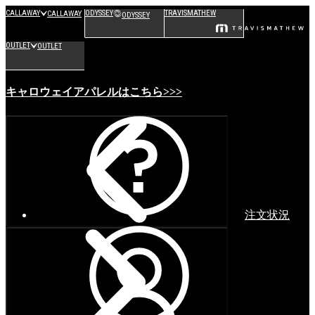
CALLAWAY
ODYSSEY
TRAVISMATHEW
CALLAWAY
ODYSSEY
OUTLET
OUTLET
キャロウェイアパレルはこちら>>>
注文状況