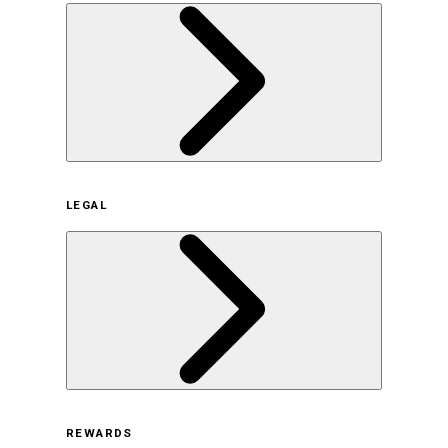
企業概要
LEGAL
サステナビリティの取り組み（日本）
サステナビリティの取り組み（米国/英語）
ヒストリー
採用情報
利用規約
REWARDS