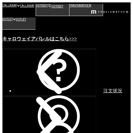
CALLAWAY
ODYSSEY
TRAVISMATHEW
CALLAWAY
ODYSSEY
OUTLET
OUTLET
キャロウェイアパレルはこちら>>>
注文状況