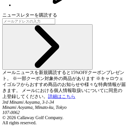
ニュースレターを購読する
メールニュースを新規購読すると15%OFFクーポンプレゼン
ト。 ※一部クーポン対象外の商品があります ※キャロウェ
イゴルフからおすすめ商品のお知らせや様々な特典情報が届
きます。 メールにおける個人情報取扱いについてに同意の
上登録してください。
詳細はこちら
3rd Minami Aoyama, 3-1-34
Minami Aoyama, Minato-ku, Tokyo
107-0062
©
2026
Callaway Golf Company.
All rights reserved.