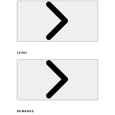
企業概要
LEGAL
サステナビリティの取り組み（日本）
サステナビリティの取り組み（米国/英語）
ヒストリー
採用情報
利用規約
REWARDS