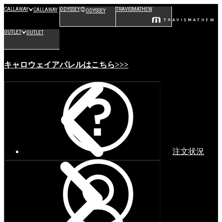
CALLAWAY
ODYSSEY
TRAVISMATHEW
CALLAWAY
ODYSSEY
OUTLET
OUTLET
キャロウェイアパレルはこちら>>>
注文状況