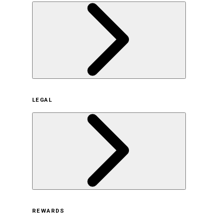
企業概要
LEGAL
サステナビリティの取り組み（日本）
サステナビリティの取り組み（米国/英語）
ヒストリー
採用情報
利用規約
REWARDS