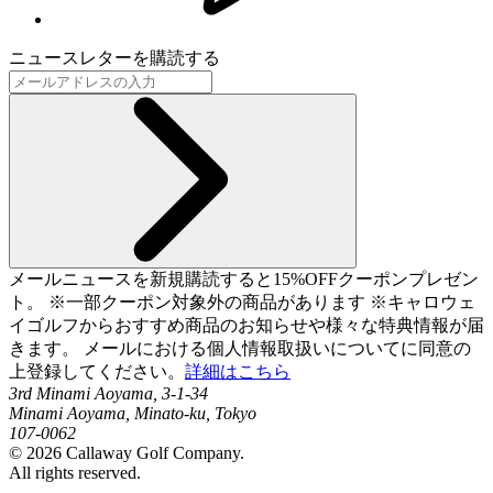
ニュースレターを購読する
メールニュースを新規購読すると15%OFFクーポンプレゼン
ト。 ※一部クーポン対象外の商品があります ※キャロウェ
イゴルフからおすすめ商品のお知らせや様々な特典情報が届
きます。 メールにおける個人情報取扱いについてに同意の
上登録してください。
詳細はこちら
3rd Minami Aoyama, 3-1-34
Minami Aoyama, Minato-ku, Tokyo
107-0062
©
2026
Callaway Golf Company.
All rights reserved.