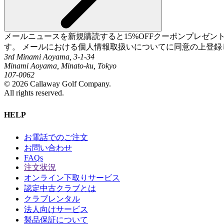
メールニュースを新規購読すると15%OFFクーポンプレゼ
す。 メールにおける個人情報取扱いについてに同意の上登録
3rd Minami Aoyama, 3-1-34
Minami Aoyama, Minato-ku, Tokyo
107-0062
©
2026
Callaway Golf Company.
All rights reserved.
HELP
お電話でのご注文
お問い合わせ
FAQs
注文状況
オンライン下取りサービス
認定中古クラブとは
クラブレンタル
法人向けサービス
製品保証について