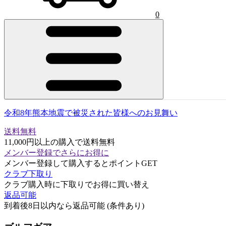
0
令和8年熊本地震で被災された皆様へのお見舞い
送料無料
11,000円以上の購入で送料無料
メンバー登録でさらにお得に
メンバー登録して購入するとポイントGET
クラブ下取り
クラブ購入時に下取りでお得に買い替え
返品可能
到着後8日以内なら返品可能 (条件あり)