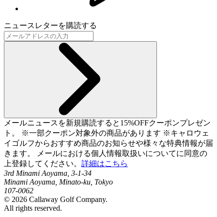
ニュースレターを購読する
メールニュースを新規購読すると15%OFFクーポンプレゼン
ト。 ※一部クーポン対象外の商品があります ※キャロウェ
イゴルフからおすすめ商品のお知らせや様々な特典情報が届
きます。 メールにおける個人情報取扱いについてに同意の
上登録してください。
詳細はこちら
3rd Minami Aoyama, 3-1-34
Minami Aoyama, Minato-ku, Tokyo
107-0062
©
2026
Callaway Golf Company.
All rights reserved.