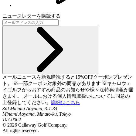
ニュースレターを購読する
メールニュースを新規購読すると15%OFFクーポンプレゼン
ト。 ※一部クーポン対象外の商品があります ※キャロウェ
イゴルフからおすすめ商品のお知らせや様々な特典情報が届
きます。 メールにおける個人情報取扱いについてに同意の
上登録してください。
詳細はこちら
3rd Minami Aoyama, 3-1-34
Minami Aoyama, Minato-ku, Tokyo
107-0062
©
2026
Callaway Golf Company.
All rights reserved.