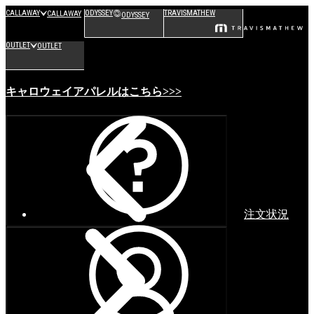
CALLAWAY
ODYSSEY
TRAVISMATHEW
CALLAWAY
ODYSSEY
OUTLET
OUTLET
キャロウェイアパレルはこちら>>>
注文状況