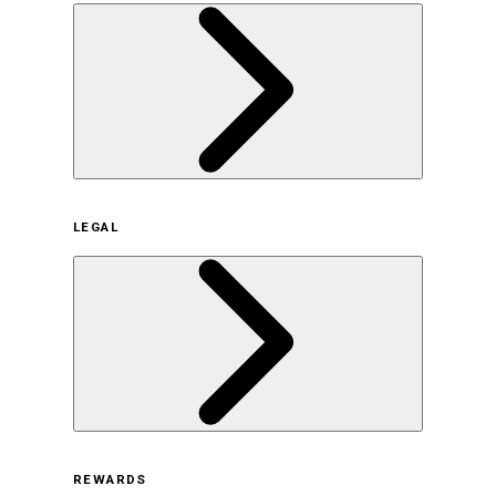
企業概要
LEGAL
サステナビリティの取り組み（日本）
サステナビリティの取り組み（米国/英語）
ヒストリー
採用情報
利用規約
REWARDS