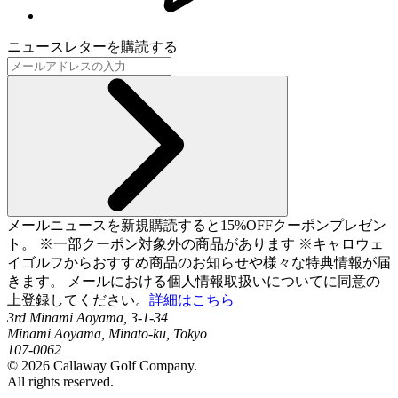
ニュースレターを購読する
メールニュースを新規購読すると15%OFFクーポンプレゼン
ト。 ※一部クーポン対象外の商品があります ※キャロウェ
イゴルフからおすすめ商品のお知らせや様々な特典情報が届
きます。 メールにおける個人情報取扱いについてに同意の
上登録してください。
詳細はこちら
3rd Minami Aoyama, 3-1-34
Minami Aoyama, Minato-ku, Tokyo
107-0062
©
2026
Callaway Golf Company.
All rights reserved.