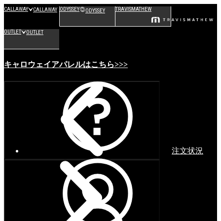
CALLAWAY
ODYSSEY
TRAVISMATHEW
CALLAWAY
ODYSSEY
OUTLET
OUTLET
キャロウェイアパレルはこちら>>>
注文状況