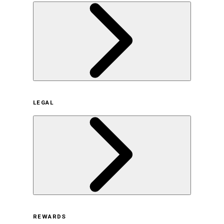
企業概要
LEGAL
サステナビリティの取り組み（日本）
サステナビリティの取り組み（米国/英語）
ヒストリー
採用情報
利用規約
REWARDS