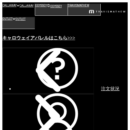
CALLAWAY
ODYSSEY
TRAVISMATHEW
CALLAWAY
ODYSSEY
OUTLET
OUTLET
キャロウェイアパレルはこちら>>>
注文状況