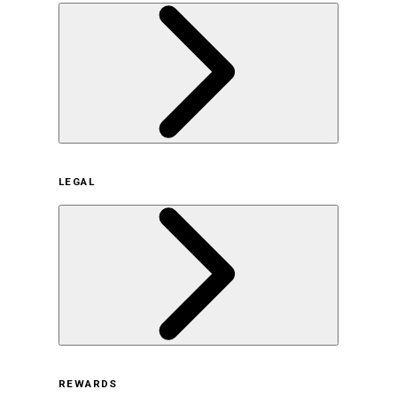
企業概要
LEGAL
サステナビリティの取り組み（日本）
サステナビリティの取り組み（米国/英語）
ヒストリー
採用情報
利用規約
REWARDS