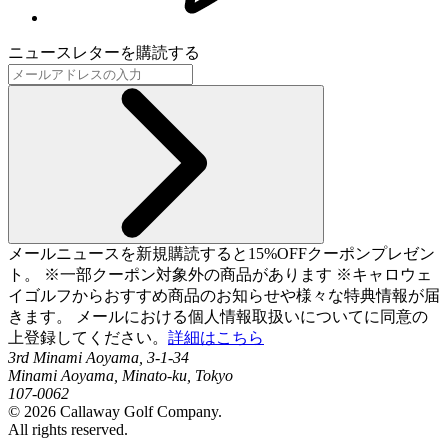
ニュースレターを購読する
メールニュースを新規購読すると15%OFFクーポンプレゼン
ト。 ※一部クーポン対象外の商品があります ※キャロウェ
イゴルフからおすすめ商品のお知らせや様々な特典情報が届
きます。 メールにおける個人情報取扱いについてに同意の
上登録してください。
詳細はこちら
3rd Minami Aoyama, 3-1-34
Minami Aoyama, Minato-ku, Tokyo
107-0062
©
2026
Callaway Golf Company.
All rights reserved.