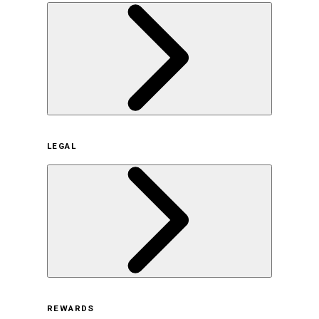
企業概要
LEGAL
サステナビリティの取り組み（日本）
サステナビリティの取り組み（米国/英語）
ヒストリー
採用情報
利用規約
REWARDS