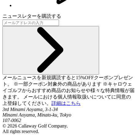
ニュースレターを購読する
メールニュースを新規購読すると15%OFFクーポンプレゼン
ト。 ※一部クーポン対象外の商品があります ※キャロウェ
イゴルフからおすすめ商品のお知らせや様々な特典情報が届
きます。 メールにおける個人情報取扱いについてに同意の
上登録してください。
詳細はこちら
3rd Minami Aoyama, 3-1-34
Minami Aoyama, Minato-ku, Tokyo
107-0062
©
2026
Callaway Golf Company.
All rights reserved.