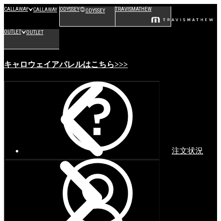
CALLAWAY
ODYSSEY
TRAVISMATHEW
CALLAWAY
ODYSSEY
OUTLET
OUTLET
キャロウェイアパレルはこちら>>>
注文状況