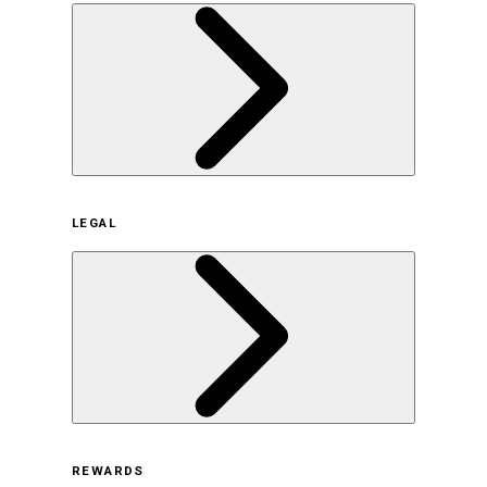
企業概要
LEGAL
サステナビリティの取り組み（日本）
サステナビリティの取り組み（米国/英語）
ヒストリー
採用情報
利用規約
REWARDS