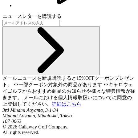
ニュースレターを購読する
メールニュースを新規購読すると15%OFFクーポンプレゼン
ト。 ※一部クーポン対象外の商品があります ※キャロウェ
イゴルフからおすすめ商品のお知らせや様々な特典情報が届
きます。 メールにおける個人情報取扱いについてに同意の
上登録してください。
詳細はこちら
3rd Minami Aoyama, 3-1-34
Minami Aoyama, Minato-ku, Tokyo
107-0062
©
2026
Callaway Golf Company.
All rights reserved.