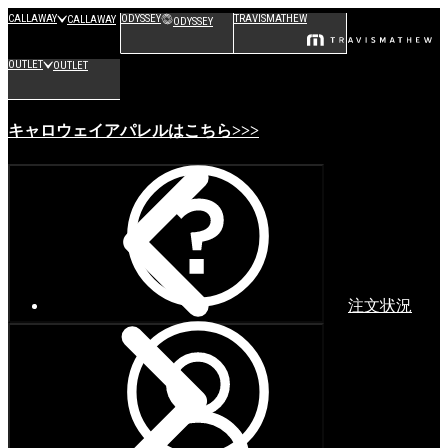
CALLAWAY
ODYSSEY
TRAVISMATHEW
CALLAWAY
ODYSSEY
OUTLET
OUTLET
キャロウェイアパレルはこちら>>>
注文状況