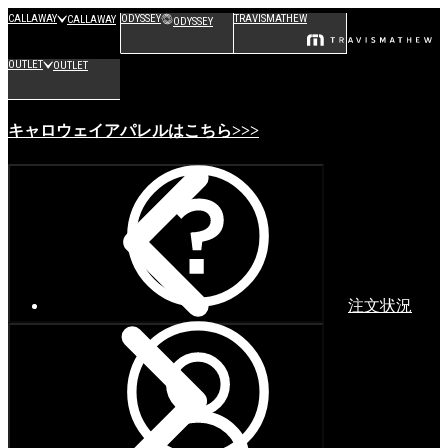
CALLAWAY
ODYSSEY
TRAVISMATHEW
CALLAWAY
ODYSSEY
OUTLET
OUTLET
キャロウェイアパレルはこちら>>>
注文状況