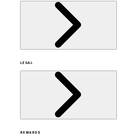
企業概要
LEGAL
サステナビリティの取り組み（日本）
サステナビリティの取り組み（米国/英語）
ヒストリー
採用情報
利用規約
REWARDS