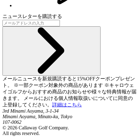
ニュースレターを購読する
メールニュースを新規購読すると15%OFFクーポンプレゼン
ト。 ※一部クーポン対象外の商品があります ※キャロウェ
イゴルフからおすすめ商品のお知らせや様々な特典情報が届
きます。 メールにおける個人情報取扱いについてに同意の
上登録してください。
詳細はこちら
3rd Minami Aoyama, 3-1-34
Minami Aoyama, Minato-ku, Tokyo
107-0062
©
2026
Callaway Golf Company.
All rights reserved.