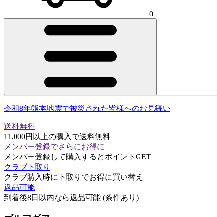
0
令和8年熊本地震で被災された皆様へのお見舞い
送料無料
11,000円以上の購入で送料無料
メンバー登録でさらにお得に
メンバー登録して購入するとポイントGET
クラブ下取り
クラブ購入時に下取りでお得に買い替え
返品可能
到着後8日以内なら返品可能 (条件あり)