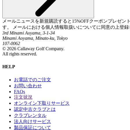
メールニュースを新規購読すると15%OFFクーポンプレゼ
す。 メールにおける個人情報取扱いについてに同意の上登録
3rd Minami Aoyama, 3-1-34
Minami Aoyama, Minato-ku, Tokyo
107-0062
©
2026
Callaway Golf Company.
All rights reserved.
HELP
お電話でのご注文
お問い合わせ
FAQs
注文状況
オンライン下取りサービス
認定中古クラブとは
クラブレンタル
法人向けサービス
製品保証について