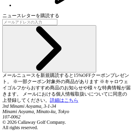
ニュースレターを購読する
メールニュースを新規購読すると15%OFFクーポンプレゼン
ト。 ※一部クーポン対象外の商品があります ※キャロウェ
イゴルフからおすすめ商品のお知らせや様々な特典情報が届
きます。 メールにおける個人情報取扱いについてに同意の
上登録してください。
詳細はこちら
3rd Minami Aoyama, 3-1-34
Minami Aoyama, Minato-ku, Tokyo
107-0062
©
2026
Callaway Golf Company.
All rights reserved.