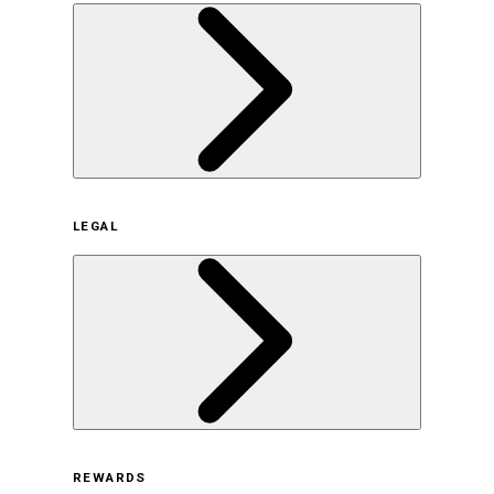
企業概要
LEGAL
サステナビリティの取り組み（日本）
サステナビリティの取り組み（米国/英語）
ヒストリー
採用情報
利用規約
REWARDS