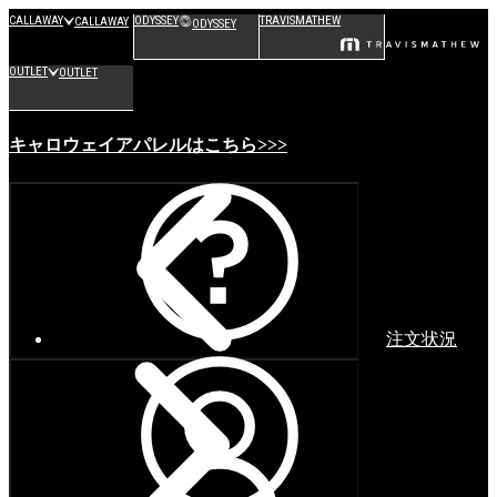
CALLAWAY
ODYSSEY
TRAVISMATHEW
CALLAWAY
ODYSSEY
OUTLET
OUTLET
キャロウェイアパレルはこちら>>>
注文状況