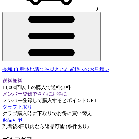
0
令和8年熊本地震で被災された皆様へのお見舞い
送料無料
11,000円以上の購入で送料無料
メンバー登録でさらにお得に
メンバー登録して購入するとポイントGET
クラブ下取り
クラブ購入時に下取りでお得に買い替え
返品可能
到着後8日以内なら返品可能 (条件あり)