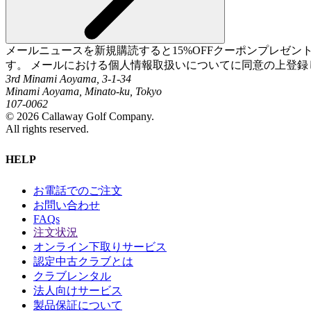
メールニュースを新規購読すると15%OFFクーポンプレゼ
す。 メールにおける個人情報取扱いについてに同意の上登録
3rd Minami Aoyama, 3-1-34
Minami Aoyama, Minato-ku, Tokyo
107-0062
©
2026
Callaway Golf Company.
All rights reserved.
HELP
お電話でのご注文
お問い合わせ
FAQs
注文状況
オンライン下取りサービス
認定中古クラブとは
クラブレンタル
法人向けサービス
製品保証について