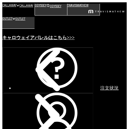
CALLAWAY
ODYSSEY
TRAVISMATHEW
CALLAWAY
ODYSSEY
OUTLET
OUTLET
キャロウェイアパレルはこちら>>>
注文状況