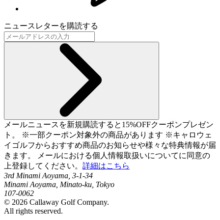
ニュースレターを購読する
メールニュースを新規購読すると15%OFFクーポンプレゼン
ト。 ※一部クーポン対象外の商品があります ※キャロウェ
イゴルフからおすすめ商品のお知らせや様々な特典情報が届
きます。 メールにおける個人情報取扱いについてに同意の
上登録してください。
詳細はこちら
3rd Minami Aoyama, 3-1-34
Minami Aoyama, Minato-ku, Tokyo
107-0062
©
2026
Callaway Golf Company.
All rights reserved.