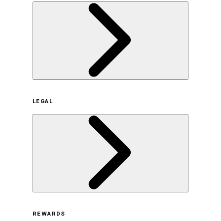
企業概要
LEGAL
サステナビリティの取り組み（日本）
サステナビリティの取り組み（米国/英語）
ヒストリー
採用情報
利用規約
REWARDS