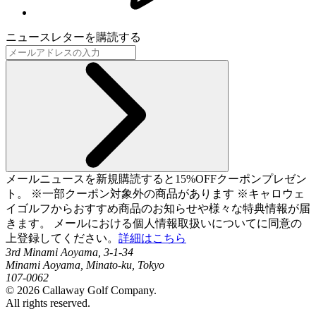
ニュースレターを購読する
メールニュースを新規購読すると15%OFFクーポンプレゼン
ト。 ※一部クーポン対象外の商品があります ※キャロウェ
イゴルフからおすすめ商品のお知らせや様々な特典情報が届
きます。 メールにおける個人情報取扱いについてに同意の
上登録してください。
詳細はこちら
3rd Minami Aoyama, 3-1-34
Minami Aoyama, Minato-ku, Tokyo
107-0062
©
2026
Callaway Golf Company.
All rights reserved.