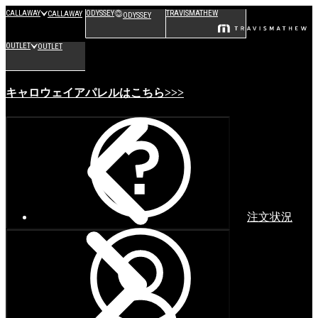
CALLAWAY
ODYSSEY
TRAVISMATHEW
CALLAWAY
ODYSSEY
OUTLET
OUTLET
キャロウェイアパレルはこちら>>>
注文状況