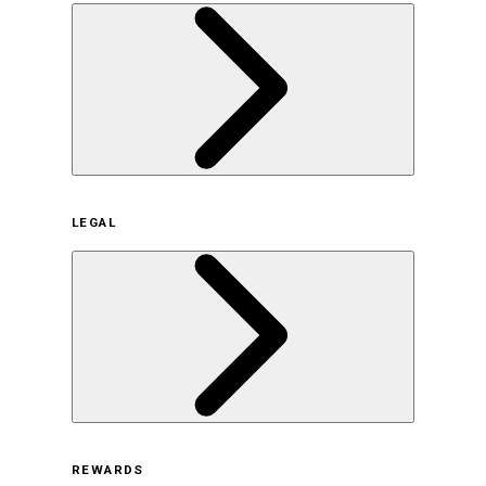
企業概要
LEGAL
サステナビリティの取り組み（日本）
サステナビリティの取り組み（米国/英語）
ヒストリー
採用情報
利用規約
REWARDS