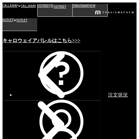
CALLAWAY
ODYSSEY
TRAVISMATHEW
CALLAWAY
ODYSSEY
OUTLET
OUTLET
キャロウェイアパレルはこちら>>>
注文状況