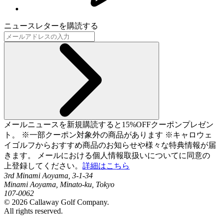
ニュースレターを購読する
メールニュースを新規購読すると15%OFFクーポンプレゼン
ト。 ※一部クーポン対象外の商品があります ※キャロウェ
イゴルフからおすすめ商品のお知らせや様々な特典情報が届
きます。 メールにおける個人情報取扱いについてに同意の
上登録してください。
詳細はこちら
3rd Minami Aoyama, 3-1-34
Minami Aoyama, Minato-ku, Tokyo
107-0062
©
2026
Callaway Golf Company.
All rights reserved.