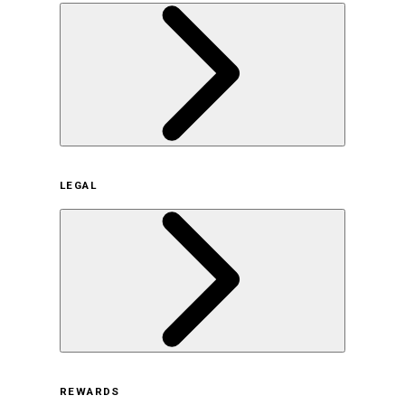
企業概要
LEGAL
サステナビリティの取り組み（日本）
サステナビリティの取り組み（米国/英語）
ヒストリー
採用情報
利用規約
REWARDS