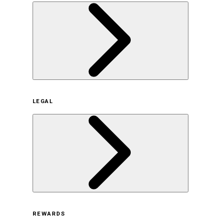
企業概要
LEGAL
サステナビリティの取り組み（日本）
サステナビリティの取り組み（米国/英語）
ヒストリー
採用情報
利用規約
REWARDS