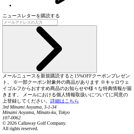
ニュースレターを購読する
メールニュースを新規購読すると15%OFFクーポンプレゼン
ト。 ※一部クーポン対象外の商品があります ※キャロウェ
イゴルフからおすすめ商品のお知らせや様々な特典情報が届
きます。 メールにおける個人情報取扱いについてに同意の
上登録してください。
詳細はこちら
3rd Minami Aoyama, 3-1-34
Minami Aoyama, Minato-ku, Tokyo
107-0062
©
2026
Callaway Golf Company.
All rights reserved.