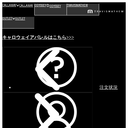
CALLAWAY
ODYSSEY
TRAVISMATHEW
CALLAWAY
ODYSSEY
OUTLET
OUTLET
キャロウェイアパレルはこちら>>>
注文状況