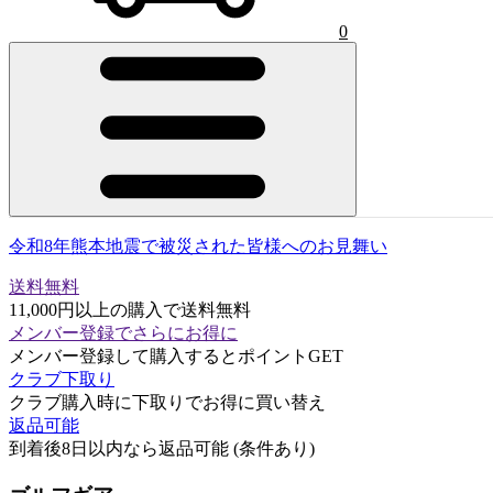
0
令和8年熊本地震で被災された皆様へのお見舞い
送料無料
11,000円以上の購入で送料無料
メンバー登録でさらにお得に
メンバー登録して購入するとポイントGET
クラブ下取り
クラブ購入時に下取りでお得に買い替え
返品可能
到着後8日以内なら返品可能 (条件あり)