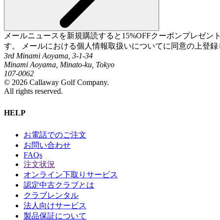
メールニュースを新規購読すると15%OFFクーポンプレゼ
す。 メールにおける個人情報取扱いについてに同意の上登録
3rd Minami Aoyama, 3-1-34
Minami Aoyama, Minato-ku, Tokyo
107-0062
©
2026
Callaway Golf Company.
All rights reserved.
HELP
お電話でのご注文
お問い合わせ
FAQs
注文状況
オンライン下取りサービス
認定中古クラブとは
クラブレンタル
法人向けサービス
製品保証について