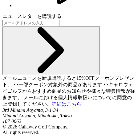
ニュースレターを購読する
メールニュースを新規購読すると15%OFFクーポンプレゼン
ト。 ※一部クーポン対象外の商品があります ※キャロウェ
イゴルフからおすすめ商品のお知らせや様々な特典情報が届
きます。 メールにおける個人情報取扱いについてに同意の
上登録してください。
詳細はこちら
3rd Minami Aoyama, 3-1-34
Minami Aoyama, Minato-ku, Tokyo
107-0062
©
2026
Callaway Golf Company.
All rights reserved.