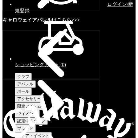
ログイン/新
規登録
キャロウェイアパレルはこちら>>>
ショッピングカート
(
0
)
クラブ
アパレル
ボール
アクセサリー
限定アイテム
ウィメンズ
認定中古クラブ
ブランド
ストア・イベント