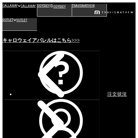
CALLAWAY
ODYSSEY
TRAVISMATHEW
CALLAWAY
ODYSSEY
OUTLET
OUTLET
キャロウェイアパレルはこちら>>>
注文状況