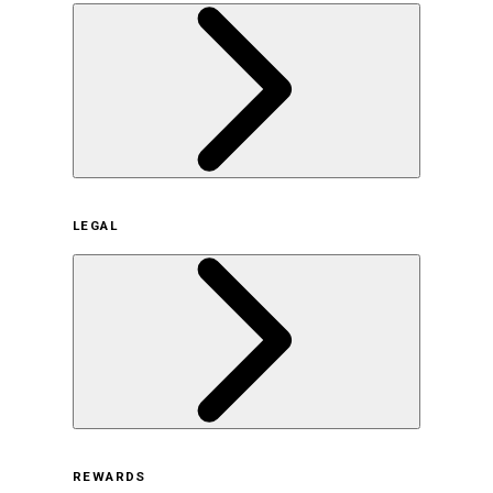
企業概要
LEGAL
サステナビリティの取り組み（日本）
サステナビリティの取り組み（米国/英語）
ヒストリー
採用情報
利用規約
REWARDS